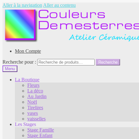
Aller à la navigation
Aller au contenu
Mon Compte
Recherche pour :
Recherche
Menu
La Boutique
Fleurs
La déco
Au Jardin
Noël
Tirelires
vases
vaisselles
Les Stages
Stage Famille
Stage Enfant