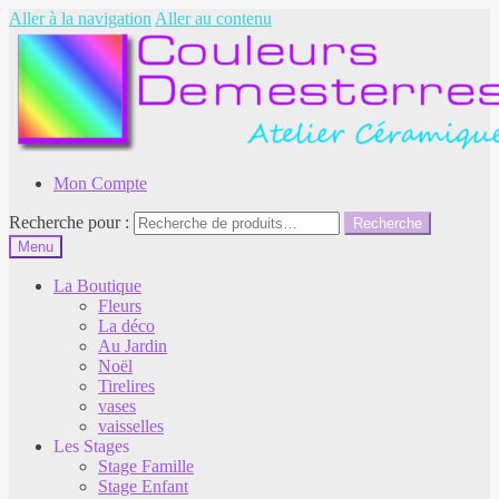
Aller à la navigation
Aller au contenu
Mon Compte
Recherche pour :
Recherche
Menu
La Boutique
Fleurs
La déco
Au Jardin
Noël
Tirelires
vases
vaisselles
Les Stages
Stage Famille
Stage Enfant