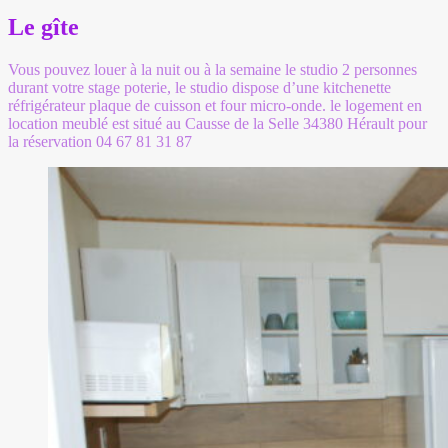
Le gîte
Vous pouvez louer à la nuit ou à la semaine le studio 2 personnes
durant votre stage poterie, le studio dispose d’une kitchenette
réfrigérateur plaque de cuisson et four micro-onde. le logement en
location meublé est situé au Causse de la Selle 34380 Hérault pour
la réservation 04 67 81 31 87