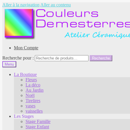
Aller à la navigation
Aller au contenu
Mon Compte
Recherche pour :
Recherche
Menu
La Boutique
Fleurs
La déco
Au Jardin
Noël
Tirelires
vases
vaisselles
Les Stages
Stage Famille
Stage Enfant