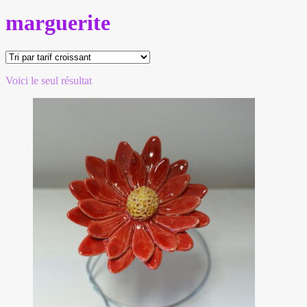
marguerite
Voici le seul résultat