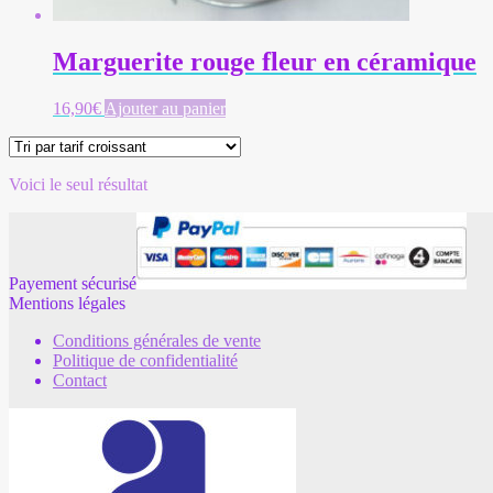
Marguerite rouge fleur en céramique
16,90
€
Ajouter au panier
Voici le seul résultat
Payement sécurisé
Mentions légales
Conditions générales de vente
Politique de confidentialité
Contact