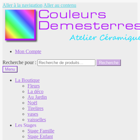
Aller à la navigation
Aller au contenu
Mon Compte
Recherche pour :
Recherche
Menu
La Boutique
Fleurs
La déco
Au Jardin
Noël
Tirelires
vases
vaisselles
Les Stages
Stage Famille
Stage Enfant