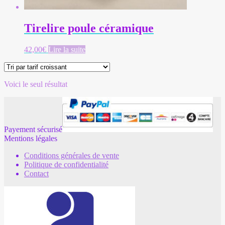
Tirelire poule céramique
42,00
€
Lire la suite
Voici le seul résultat
Payement sécurisé
Mentions légales
Conditions générales de vente
Politique de confidentialité
Contact