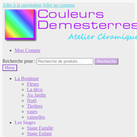
Aller à la navigation
Aller au contenu
Mon Compte
Recherche pour :
Recherche
Menu
La Boutique
Fleurs
La déco
Au Jardin
Noël
Tirelires
vases
vaisselles
Les Stages
Stage Famille
Stage Enfant