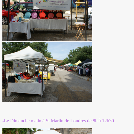
-Le Dimanche matin à St Martin de Londres de 8h à 12h30