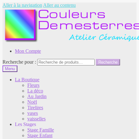
Aller à la navigation
Aller au contenu
Mon Compte
Recherche pour :
Recherche
Menu
La Boutique
Fleurs
La déco
Au Jardin
Noël
Tirelires
vases
vaisselles
Les Stages
Stage Famille
Stage Enfant