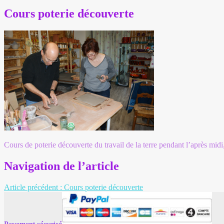
Cours poterie découverte
Cours de poterie découverte du travail de la terre pendant l’après midi
Navigation de l’article
Article précédent :
Cours poterie découverte