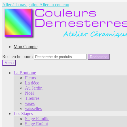
Aller à la navigation
Aller au contenu
Mon Compte
Recherche pour :
Recherche
Menu
La Boutique
Fleurs
La déco
Au Jardin
Noël
Tirelires
vases
vaisselles
Les Stages
Stage Famille
Stage Enfant