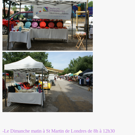
-Le Dimanche matin à St Martin de Londres de 8h à 12h30