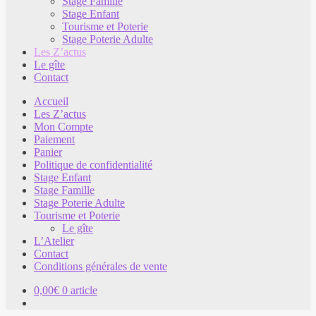
Stage Famille
Stage Enfant
Tourisme et Poterie
Stage Poterie Adulte
Les Z’actus
Le gîte
Contact
Accueil
Les Z’actus
Mon Compte
Paiement
Panier
Politique de confidentialité
Stage Enfant
Stage Famille
Stage Poterie Adulte
Tourisme et Poterie
Le gîte
L’Atelier
Contact
Conditions générales de vente
0,00
€
0 article