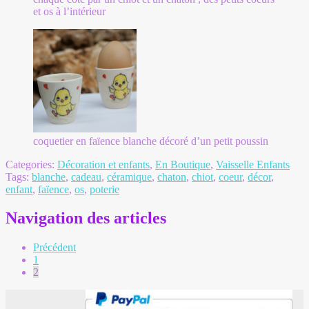
et os à l’intérieur
coquetier en faïence blanche décoré d’un petit poussin
Categories:
Décoration et enfants
,
En Boutique
,
Vaisselle Enfants
Tags:
blanche
,
cadeau
,
céramique
,
chaton
,
chiot
,
coeur
,
décor
,
enfant
,
faïence
,
os
,
poterie
Navigation des articles
Précédent
1
2