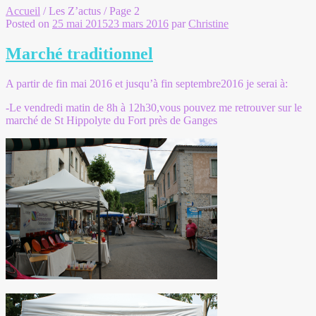
Accueil
/
Les Z’actus
/
Page 2
Posted on
25 mai 2015
23 mars 2016
par
Christine
Marché traditionnel
A partir de fin mai 2016 et jusqu’à fin septembre2016 je serai à:
-Le vendredi matin de 8h à 12h30,vous pouvez me retrouver sur le
marché de St Hippolyte du Fort près de Ganges