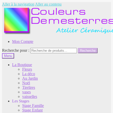
Aller à la navigation
Aller au contenu
Mon Compte
Recherche pour :
Recherche
Menu
La Boutique
Fleurs
La déco
Au Jardin
Noël
Tirelires
vases
vaisselles
Les Stages
Stage Famille
Stage Enfant