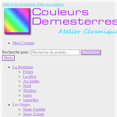
Aller à la navigation
Aller au contenu
Mon Compte
Recherche pour :
Recherche
Menu
La Boutique
Fleurs
La déco
Au Jardin
Noël
Tirelires
vases
vaisselles
Les Stages
Stage Famille
Stage Enfant