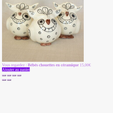
Vous regardez :
Bébés chouettes en céramique
15,00
€
Ajouter au panier