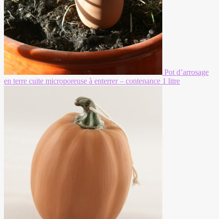
Pot d’arrosage
en terre cuite microporeuse à enterrer – contenance 1 litre