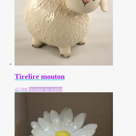
Tirelire mouton
42,00
€
Ajouter au panier