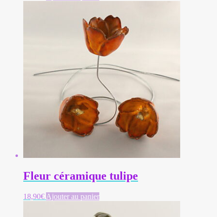
Fleur céramique tulipe
18,90
€
Ajouter au panier