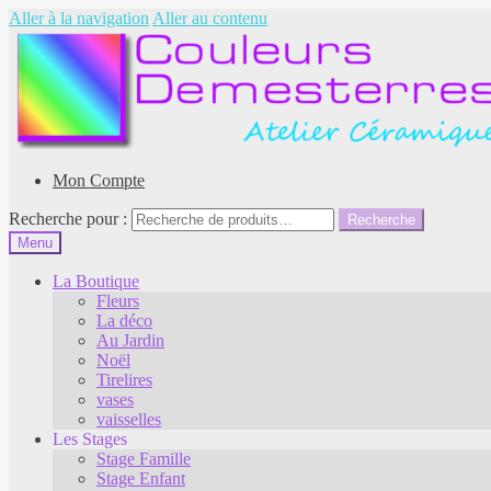
Aller à la navigation
Aller au contenu
Mon Compte
Recherche pour :
Recherche
Menu
La Boutique
Fleurs
La déco
Au Jardin
Noël
Tirelires
vases
vaisselles
Les Stages
Stage Famille
Stage Enfant