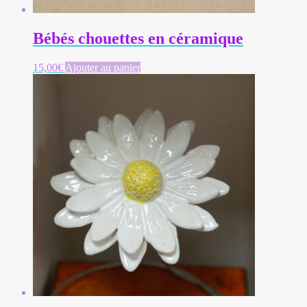
Bébés chouettes en céramique
15,00
€
Ajouter au panier