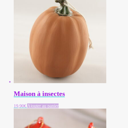
Maison à insectes
19,90
€
Ajouter au panier