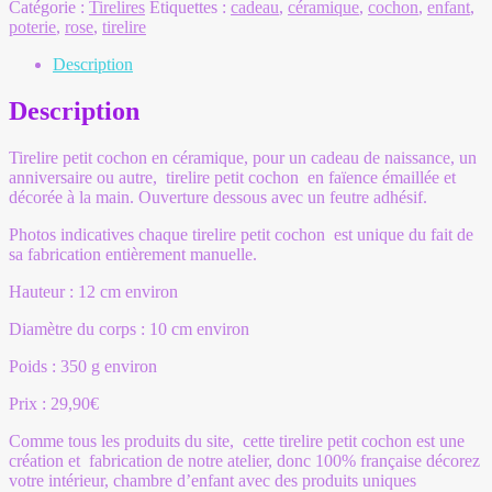
Catégorie :
Tirelires
Étiquettes :
cadeau
,
céramique
,
cochon
,
enfant
,
poterie
,
rose
,
tirelire
Description
Description
Tirelire petit cochon en céramique, pour un cadeau de naissance, un
anniversaire ou autre, tirelire petit cochon en faïence émaillée et
décorée à la main. Ouverture dessous avec un feutre adhésif.
Photos indicatives chaque tirelire petit cochon est unique du fait de
sa fabrication entièrement manuelle.
Hauteur : 12 cm environ
Diamètre du corps : 10 cm environ
Poids : 350 g environ
Prix : 29,90€
Comme tous les produits du site, cette tirelire petit cochon est une
création et fabrication de notre atelier, donc 100% française décorez
votre intérieur, chambre d’enfant avec des produits uniques