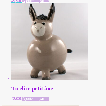
49,90
€
Ajouter au panier
Tirelire petit âne
42,00
€
Ajouter au panier