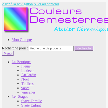
Aller à la navigation
Aller au contenu
Mon Compte
Recherche pour :
Recherche
Menu
La Boutique
Fleurs
La déco
Au Jardin
Noël
Tirelires
vases
vaisselles
Les Stages
Stage Famille
Stage Enfant