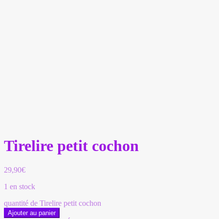
Tirelire petit cochon
29,90
€
1 en stock
quantité de Tirelire petit cochon
Ajouter au panier