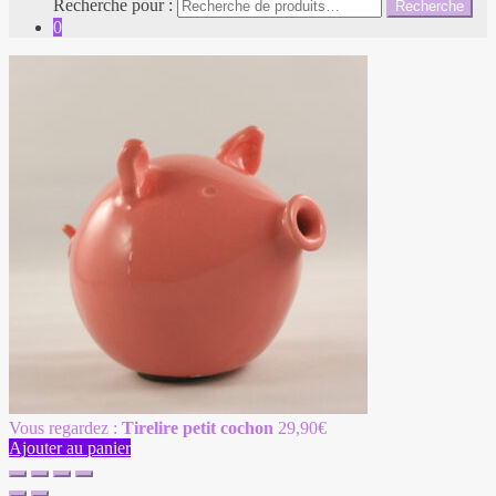
Recherche pour :
Recherche
0
Vous regardez :
Tirelire petit cochon
29,90
€
Ajouter au panier