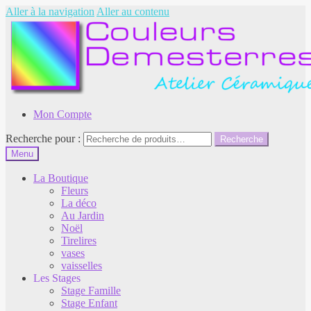
Aller à la navigation
Aller au contenu
Mon Compte
Recherche pour :
Recherche
Menu
La Boutique
Fleurs
La déco
Au Jardin
Noël
Tirelires
vases
vaisselles
Les Stages
Stage Famille
Stage Enfant