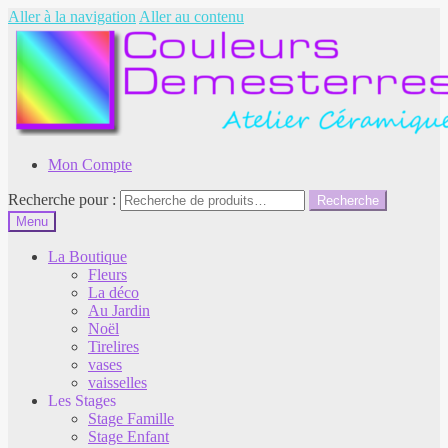
Aller à la navigation
Aller au contenu
Mon Compte
Recherche pour :
Recherche
Menu
La Boutique
Fleurs
La déco
Au Jardin
Noël
Tirelires
vases
vaisselles
Les Stages
Stage Famille
Stage Enfant