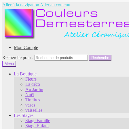
Aller à la navigation
Aller au contenu
Mon Compte
Recherche pour :
Recherche
Menu
La Boutique
Fleurs
La déco
Au Jardin
Noël
Tirelires
vases
vaisselles
Les Stages
Stage Famille
Stage Enfant