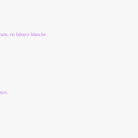
main, en faïence blanche.
ence.