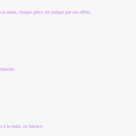
la main, chaque pièce est unique par ses effets.
blanche.
s à la main, en faïence.