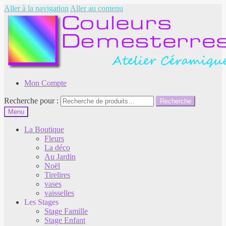
Aller à la navigation
Aller au contenu
Mon Compte
Recherche pour :
Recherche
Menu
La Boutique
Fleurs
La déco
Au Jardin
Noël
Tirelires
vases
vaisselles
Les Stages
Stage Famille
Stage Enfant