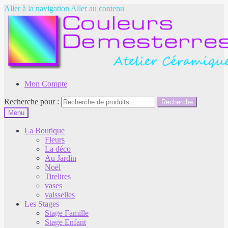
Aller à la navigation
Aller au contenu
Mon Compte
Recherche pour :
Recherche
Menu
La Boutique
Fleurs
La déco
Au Jardin
Noël
Tirelires
vases
vaisselles
Les Stages
Stage Famille
Stage Enfant